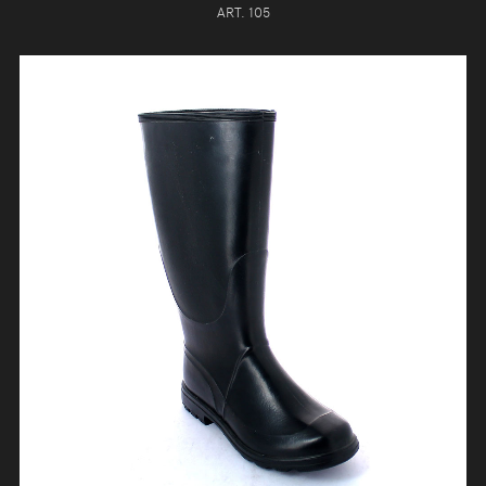
ART. 105