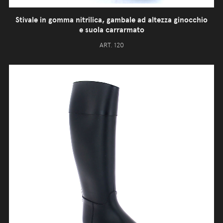
Stivale in gomma nitrilica, gambale ad altezza ginocchio
e suola carrarmato
ART. 120