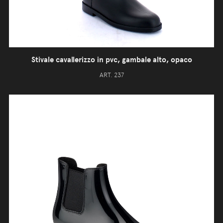
Stivale cavallerizzo in pvc, gambale alto, opaco
ART. 237