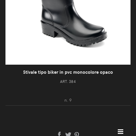
Stivale tipo biker in pvc monocolore opaco
ART. 384
n. 9