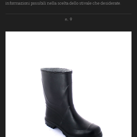
informazioni possibili nella scelta dello stivale che desiderate.
n. 9