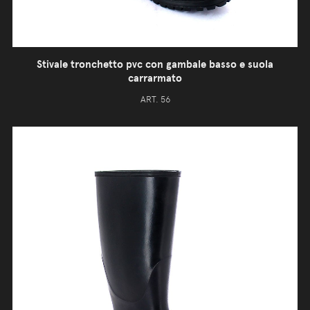
Stivale tronchetto pvc con gambale basso e suola
carrarmato
ART. 56