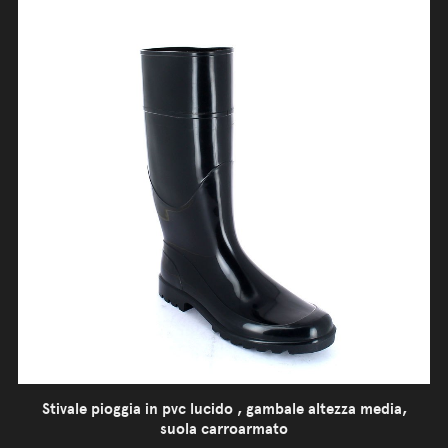
Stivale pioggia in pvc lucido , gambale altezza media,
suola carroarmato