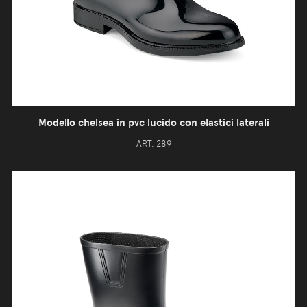
Modello chelsea in pvc lucido con elastici laterali
ART. 289