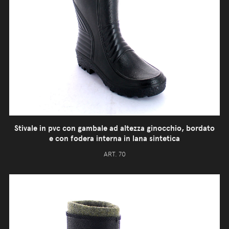
Stivale in pvc con gambale ad altezza ginocchio, bordato
e con fodera interna in lana sintetica
ART. 70