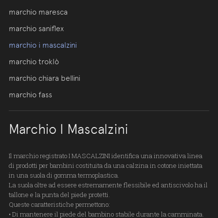
marchio maresca
marchio saniflex
marchio i mascalzini
marchio troklò
marchio chiara bellini
marchio fass
Marchio I Mascalzini
Il marchio registrato I MASCALZINI identifica una innovativa linea
di prodotti per bambini costituita da una calzina in cotone iniettata
in una suola di gomma termoplastica.
La suola oltre ad essere estremamente flessibile ed antiscivolo ha il
tallone e la punta del piede protetti.
Queste caratteristiche permettono:
• Di mantenere il piede del bambino stabile durante la camminata.