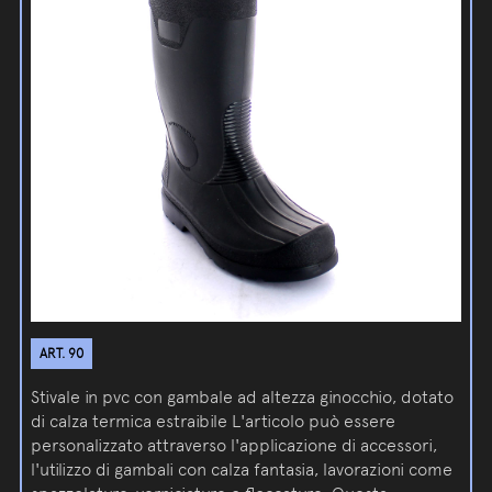
ART. 90
Stivale in pvc con gambale ad altezza ginocchio, dotato
di calza termica estraibile L'articolo può essere
personalizzato attraverso l'applicazione di accessori,
l'utilizzo di gambali con calza fantasia, lavorazioni come