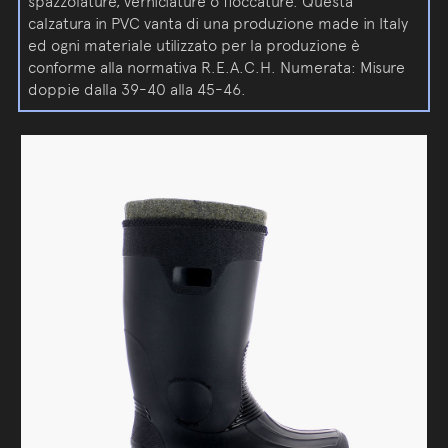
spazzolature, verniciature o floccature. Questa
calzatura in PVC vanta di una produzione made in Italy
ed ogni materiale utilizzato per la produzione è
conforme alla normativa R.E.A.C.H. Numerata: Misure
doppie dalla 39-40 alla 45-46.