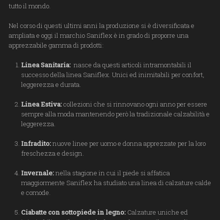
tutto il mondo.
Nel corso di questi ultimi anni la produzione si è diversificata e
ampliata e oggi il marchio Saniflex è in grado di proporre una
apprezzabile gamma di prodotti:
Linea Sanitaria:
nasce da questi articoli intramontabili il
successo della linea Saniflex. Unici ed inimitabili per confort,
leggerezza e durata.
Linea Estiva:
collezioni che si rinnovano ogni anno per essere
sempre alla moda mantenendo però la tradizionale calzabilità e
leggerezza.
Infradito:
nuove linee per uomo e donna apprezzate per la loro
freschezza e design.
Invernale:
nella stagione in cui il piede si affatica
maggiormente Saniflex ha studiato una linea di calzature calde
e comode.
Ciabatte con sottopiede in legno:
Calzature uniche ed