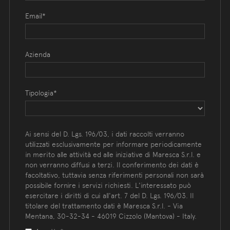
Email*
Azienda
Tipologia*
Ai sensi del D. Lgs. 196/03, i dati raccolti verranno
utilizzati esclusivamente per informare periodicamente
in merito alle attività ed alle iniziative di Maresca S.r.l. e
non verranno diffusi a terzi. Il conferimento dei dati è
facoltativo, tuttavia senza riferimenti personali non sarà
possibile fornire i servizi richiesti. L'interessato può
esercitare i diritti di cui all'art. 7 del D. Lgs. 196/03. Il
titolare del trattamento dati è Maresca S.r.l. - Via
Mentana, 30-32-34 - 46019 Cizzolo (Mantova) - Italy.