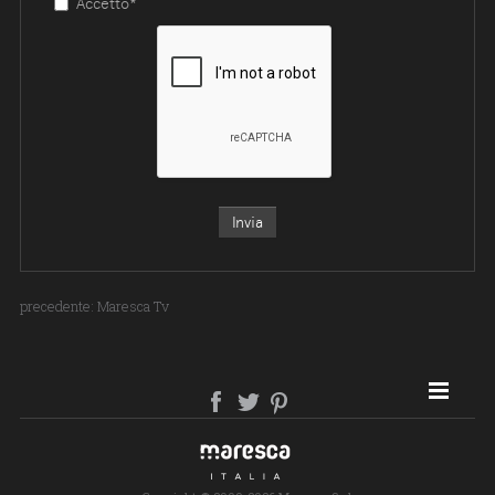
Accetto*
precedente:
Maresca Tv
SITE MAP