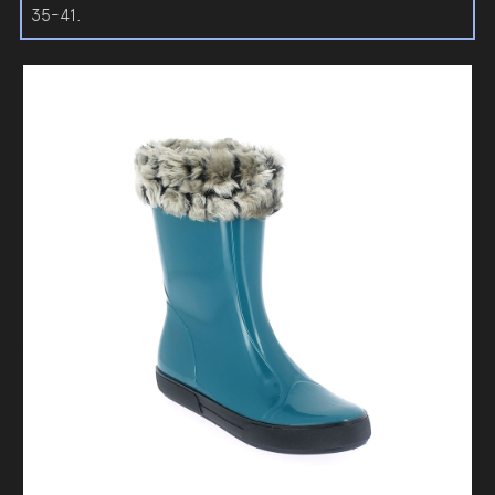
35-41.