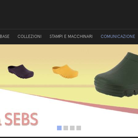
 BASE
COLLEZIONI
STAMPI E MACCHINARI
COMUNICAZIONE