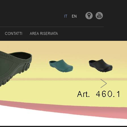
IT
EN
CONTATTI
AREA RISERVATA
›