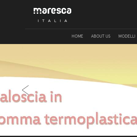
HOME
ABOUT US
MODELLI
‹