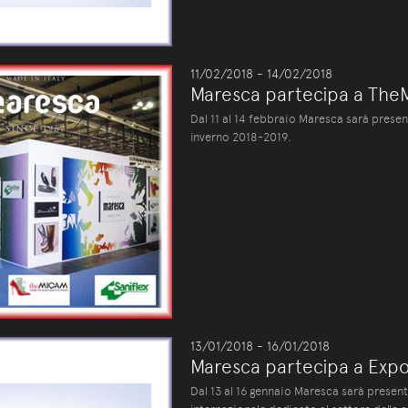
11/02/2018 - 14/02/2018
Maresca partecipa a The
Dal 11 al 14 febbraio Maresca sarà pres
inverno 2018-2019.
13/01/2018 - 16/01/2018
Maresca partecipa a Expo
Dal 13 al 16 gennaio Maresca sarà present