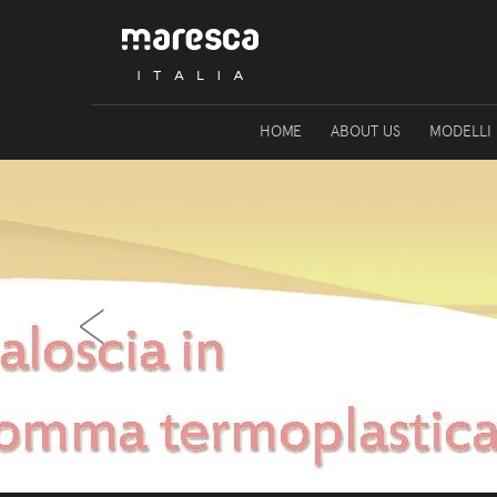
HOME
ABOUT US
MODELLI
‹