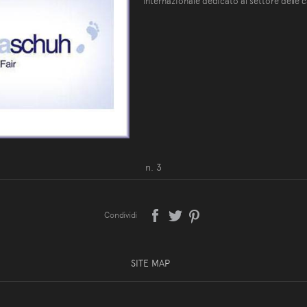
internazionale dedicato al settore delle c
n. 3
Condividi
SITE MAP