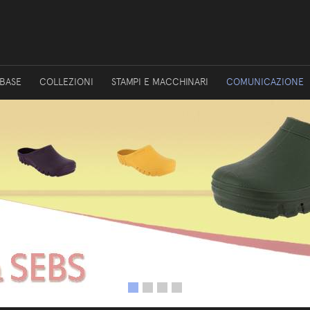
 BASE
COLLEZIONI
STAMPI E MACCHINARI
COMUNICAZIONE