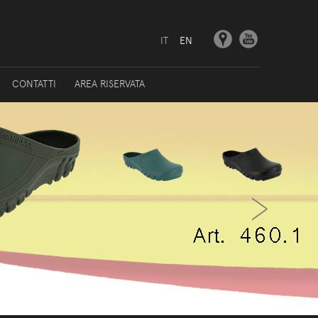
IT
EN
CONTATTI
AREA RISERVATA
›