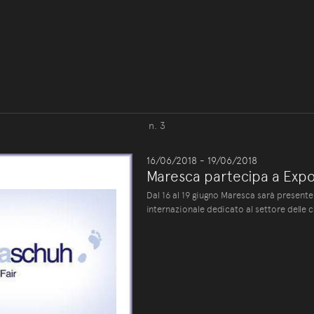
n. 3
16/06/2018 - 19/06/2018
Maresca partecipa a Expo
Dal 16 al 19 giugno Maresca sarà presente 
internazionale dedicato al settore delle c