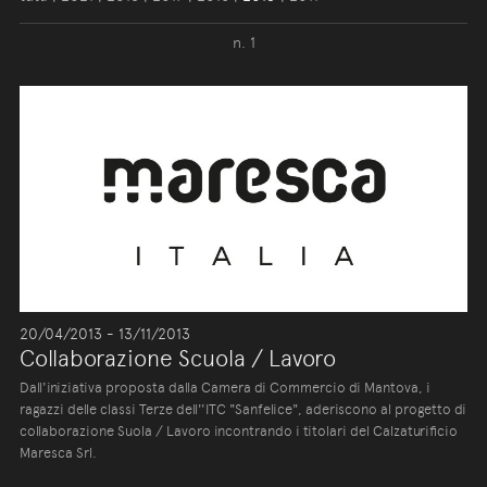
n. 1
20/04/2013 - 13/11/2013
Collaborazione Scuola / Lavoro
Dall'iniziativa proposta dalla Camera di Commercio di Mantova, i
ragazzi delle classi Terze dell''ITC "Sanfelice", aderiscono al progetto di
collaborazione Suola / Lavoro incontrando i titolari del Calzaturificio
Maresca Srl.