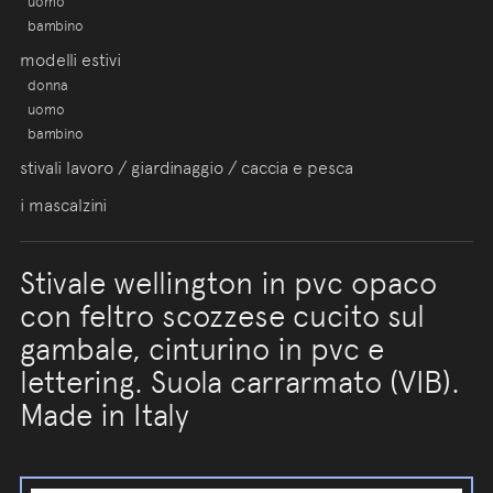
uomo
bambino
modelli estivi
donna
uomo
bambino
stivali lavoro / giardinaggio / caccia e pesca
i mascalzini
Stivale wellington in pvc opaco
con feltro scozzese cucito sul
gambale, cinturino in pvc e
lettering. Suola carrarmato (VIB).
Made in Italy