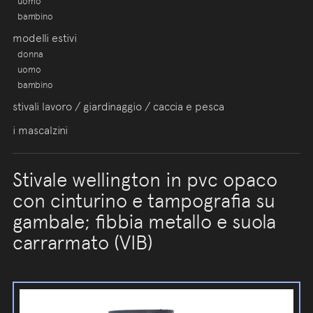
uomo
bambino
modelli estivi
donna
uomo
bambino
stivali lavoro / giardinaggio / caccia e pesca
i mascalzini
Stivale wellington in pvc opaco
con cinturino e tampografia su
gambale; fibbia metallo e suola
carrarmato (VIB)