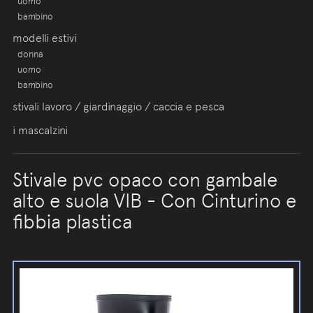
uomo
bambino
modelli estivi
donna
uomo
bambino
stivali lavoro / giardinaggio / caccia e pesca
i mascalzini
Stivale pvc opaco con gambale
alto e suola VIB - Con Cinturino e
fibbia plastica