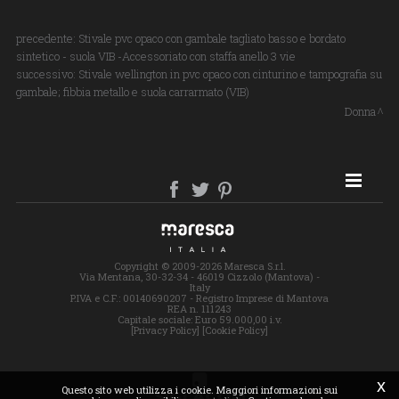
precedente:
Stivale pvc opaco con gambale tagliato basso e bordato
sintetico - suola VIB -Accessoriato con staffa anello 3 vie
successivo:
Stivale wellington in pvc opaco con cinturino e tampografia su
gambale; fibbia metallo e suola carrarmato (VIB)
Donna
SITE MAP
Copyright © 2009-2026 Maresca S.r.l.
Via Mentana, 30-32-34 - 46019 Cizzolo (Mantova) -
Italy
P.IVA e C.F.: 00140690207 - Registro Imprese di Mantova
REA n. 111243
Capitale sociale: Euro 59.000,00 i.v.
[Privacy Policy]
[Cookie Policy]
x
Questo sito web utilizza i cookie. Maggiori informazioni sui