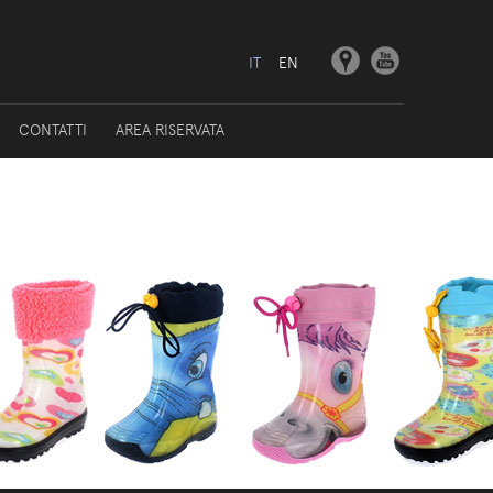
IT
EN
CONTATTI
AREA RISERVATA