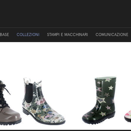
 BASE
COLLEZIONI
STAMPI E MACCHINARI
COMUNICAZIONE