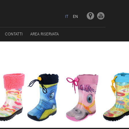
IT
EN
CONTATTI
AREA RISERVATA