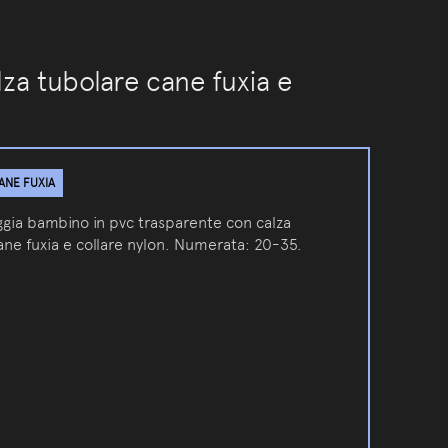
za tubolare cane fuxia e
CANE FUXIA
oggia bambino in pvc trasparente con calza
ane fuxia e collare nylon. Numerata: 20-35.