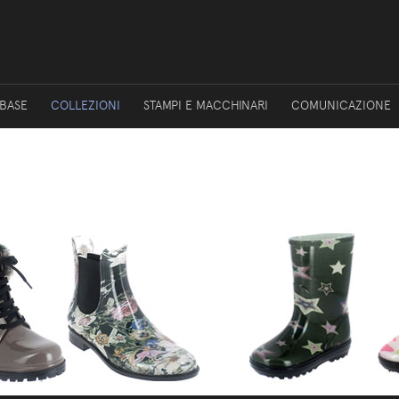
 BASE
COLLEZIONI
STAMPI E MACCHINARI
COMUNICAZIONE