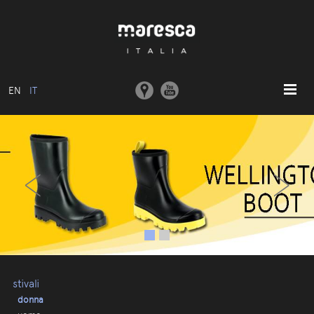
EN
IT
HOME
‹
›
ABOUT US
MODELLI BASE
COLLEZIONI
STAMPI E MACCHINARI
COMUNICAZIONE
CONTATTI
stivali
donna
AREA RISERVATA