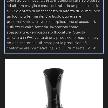
contatto con il pvc. Questo modello di stivaletto basso
ad altezza caviglia è caratterizzato da un piccolo scollo
a "V" e dotato di un tacchetto di altezza di 35 mm, per
un look più femminile. L'articolo può essere
personalizzato attraverso l'applicazione di accessori,
l'utilizzo di calze fantasia, lavorazioni come
spazzolature, verniciature o floccature. Questa
calzatura in PVC vanta di una produzione made in Italy
ed ogni materiale utilizzato per la produzione è
conforme alla normativa R.E.A.C.H. Numerata: 35-41.