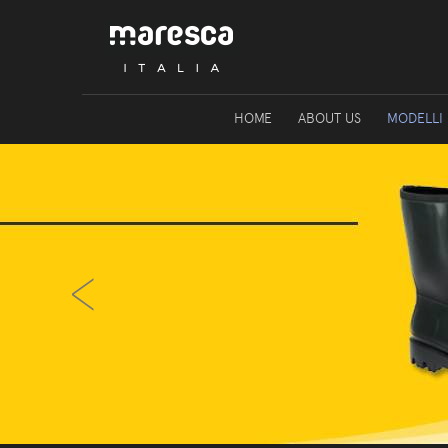
HOME
ABOUT US
MODELLI
‹