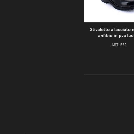
Stivaletto allacciato
anfibio in pvc lu
ART. 552