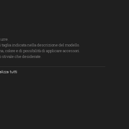
durre.
 taglia indicata nella descrizione del modello.
, colore e di possibilità di applicare accessori.
lo stivale che desiderate.
alizza tutti