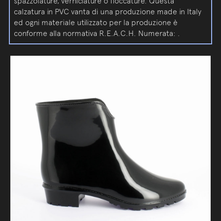
spazzolature, verniciature o floccature. Questa
calzatura in PVC vanta di una produzione made in Italy
ed ogni materiale utilizzato per la produzione è
conforme alla normativa R.E.A.C.H. Numerata: .