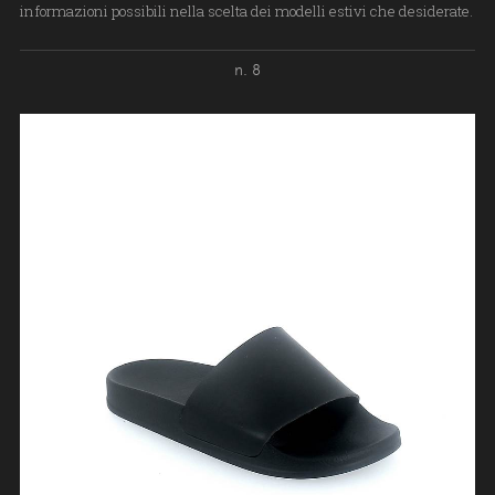
informazioni possibili nella scelta dei modelli estivi che desiderate.
n. 8