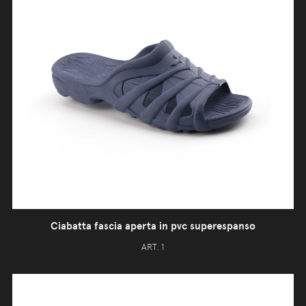
Ciabatta fascia aperta in pvc superespanso
ART. 1