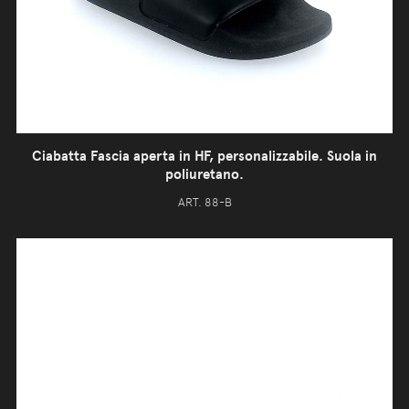
Ciabatta Fascia aperta in HF, personalizzabile. Suola in
poliuretano.
ART. 88-B