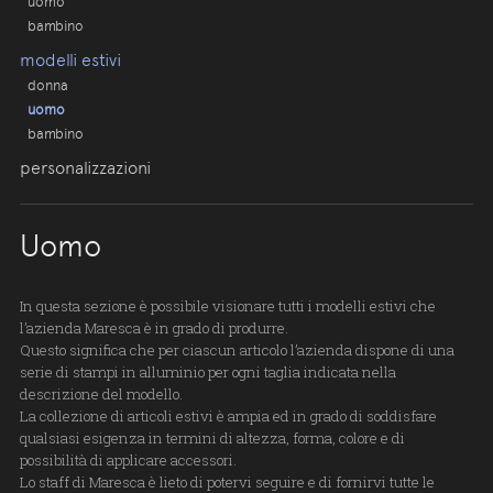
uomo
bambino
modelli estivi
donna
uomo
bambino
personalizzazioni
Uomo
In questa sezione è possibile visionare tutti i modelli estivi che
l’azienda Maresca è in grado di produrre.
Questo significa che per ciascun articolo l’azienda dispone di una
serie di stampi in alluminio per ogni taglia indicata nella
descrizione del modello.
La collezione di articoli estivi è ampia ed in grado di soddisfare
qualsiasi esigenza in termini di altezza, forma, colore e di
possibilità di applicare accessori.
Lo staff di Maresca è lieto di potervi seguire e di fornirvi tutte le