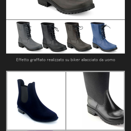
Effetto graffiato realizzato su biker allacciato da uomo