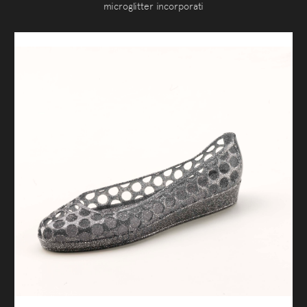
microglitter incorporati