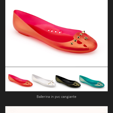
Ballerina in pvc cangiante