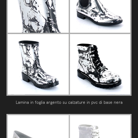
Lamina in foglia argento su calzature in pvc di base nera