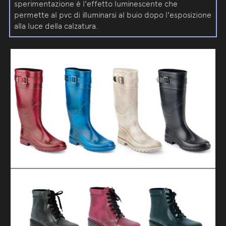
sperimentazione è l'effetto luminescente che
permette al pvc di illuminarsi al buio dopo l'esposizione
alla luce della calzatura.