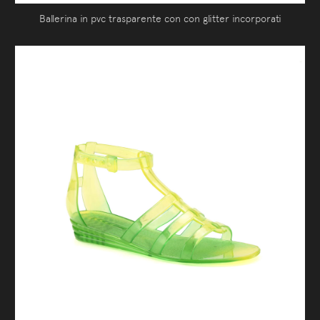
Ballerina in pvc trasparente con con glitter incorporati