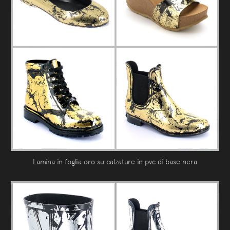
Lamina in foglia oro su calzature in pvc di base nera