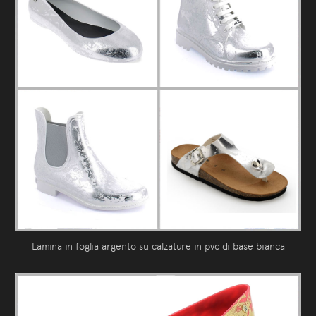
Lamina in foglia argento su calzature in pvc di base bianca