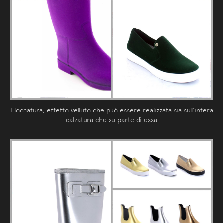
Floccatura, effetto velluto che può essere realizzata sia sull'intera
calzatura che su parte di essa