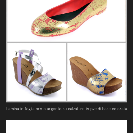
Lamina in foglia oro o argento su calzature in pvc di base colorata