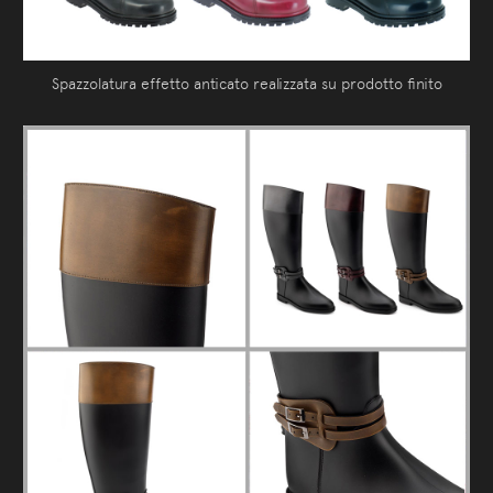
Spazzolatura effetto anticato realizzata su prodotto finito