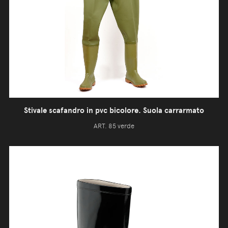
Stivale scafandro in pvc bicolore. Suola carrarmato
ART. 85 verde