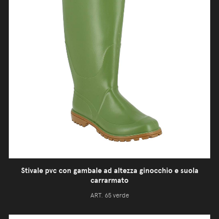
Stivale pvc con gambale ad altezza ginocchio e suola
carrarmato
ART. 65 verde