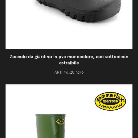
Zoccolo da giardino in pvc monocolore, con sottopiede
estraibile
ART. 46-20 nero