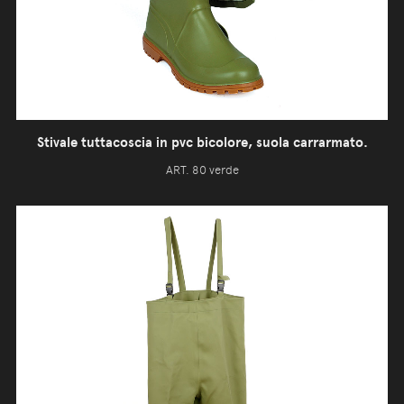
Stivale tuttacoscia in pvc bicolore, suola carrarmato.
ART. 80 verde