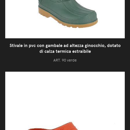
Stivale in pvc con gambale ad altezza ginocchio, dotato
di calza termica estraibile
ART. 90 verde