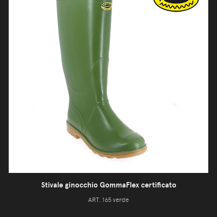
Stivale ginocchio GommaFlex certificato
ART. 165 verde