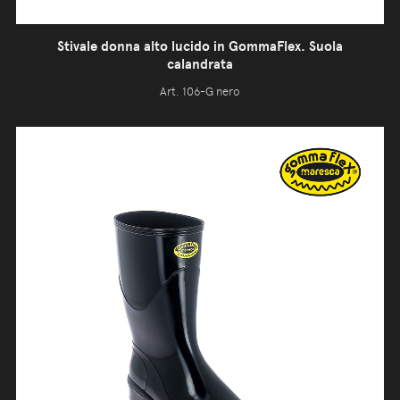
Stivale donna alto lucido in GommaFlex. Suola
calandrata
Art. 106-G nero