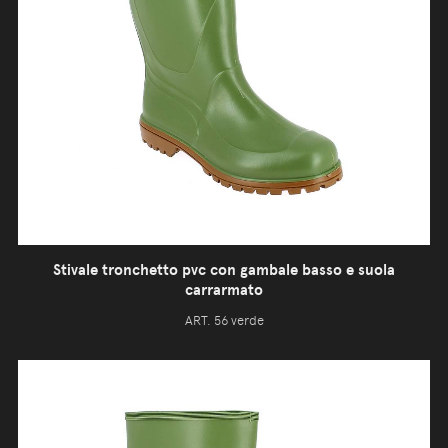
Stivale tronchetto pvc con gambale basso e suola
carrarmato
ART. 56 verde