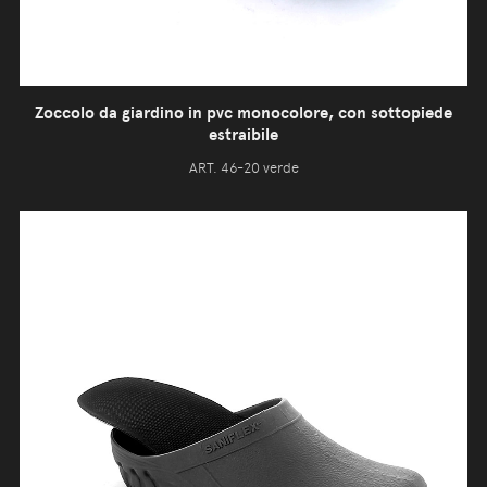
Zoccolo da giardino in pvc monocolore, con sottopiede
estraibile
ART. 46-20 verde