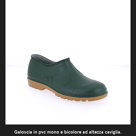
Galoscia in pvc mono e bicolore ad altezza caviglia.