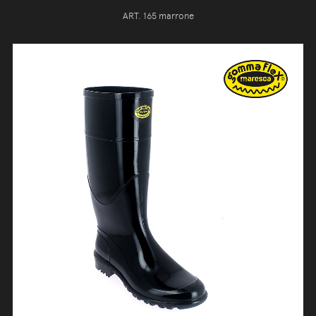
ART. 165 marrone