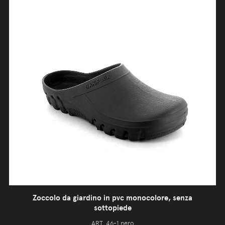
Zoccolo da giardino in pvc monocolore, senza
sottopiede
ART. 46-1 nero