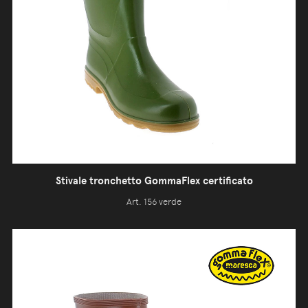
Stivale tronchetto GommaFlex certificato
Art. 156 verde