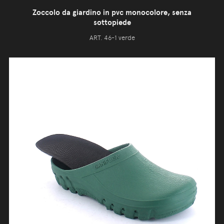
Zoccolo da giardino in pvc monocolore, senza
sottopiede
ART. 46-1 verde