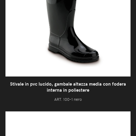
Stivale in pvc lucido, gambale altezza media con fodera
interna in poliestere
ART. 100-1 nero