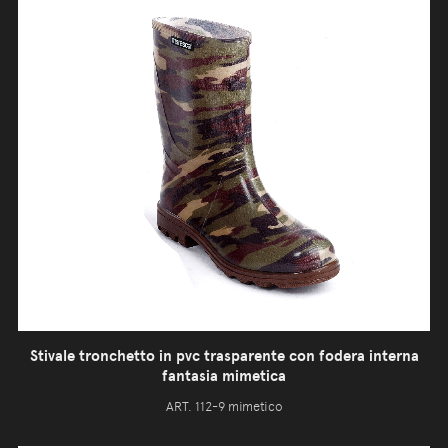
Stivale tronchetto in pvc trasparente con fodera interna
fantasia mimetica
ART. 112-9 mimetico