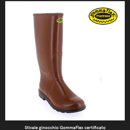
Stivale ginocchio GommaFlex certificato