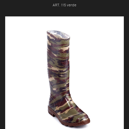
ART. 115 verde