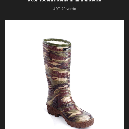
ART. 70 verde