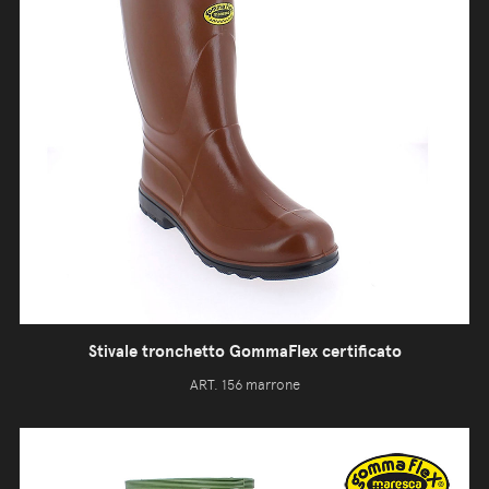
Stivale tronchetto GommaFlex certificato
ART. 156 marrone