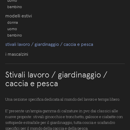
uomo
bambino
modelli estivi
donna
uomo
bambino
stivali lavoro / giardinaggio / caccia e pesca
i mascalzini
Stivali lavoro / giardinaggio /
caccia e pesca
Una sezione specifica dedicata al mondo del lavoro e tempo libero.
E’ presente un’ampia gamma di calzature in pvc dai classici alle
nuove proposte: stivali ginocchio e tronchetto, galosce e ciabatte con
sottopiede estraibile per il giardinaggio, tutta coscia e scafandro
specifici per il mondo della caccia e della pesca.