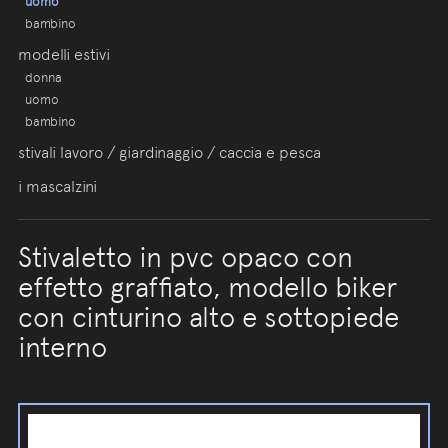
uomo
bambino
modelli estivi
donna
uomo
bambino
stivali lavoro / giardinaggio / caccia e pesca
i mascalzini
Stivaletto in pvc opaco con
effetto graffiato, modello biker
con cinturino alto e sottopiede
interno