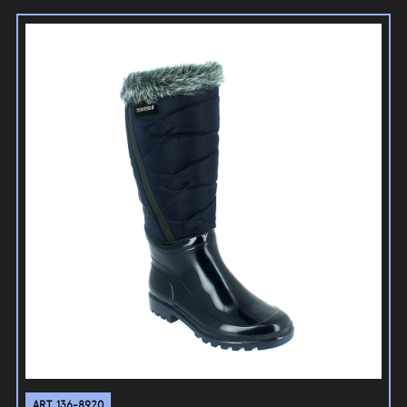
ART. 136-8920