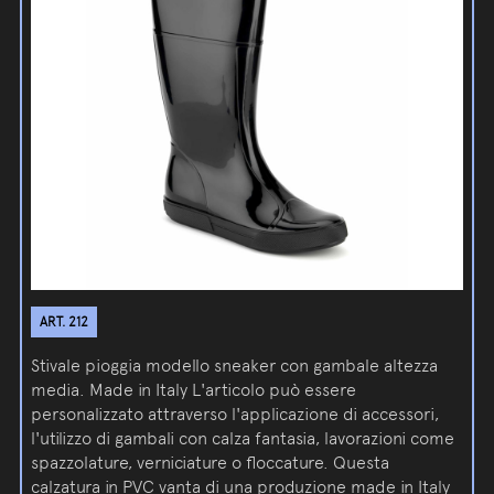
ART. 212
Stivale pioggia modello sneaker con gambale altezza
media. Made in Italy L'articolo può essere
personalizzato attraverso l'applicazione di accessori,
l'utilizzo di gambali con calza fantasia, lavorazioni come
spazzolature, verniciature o floccature. Questa
calzatura in PVC vanta di una produzione made in Italy