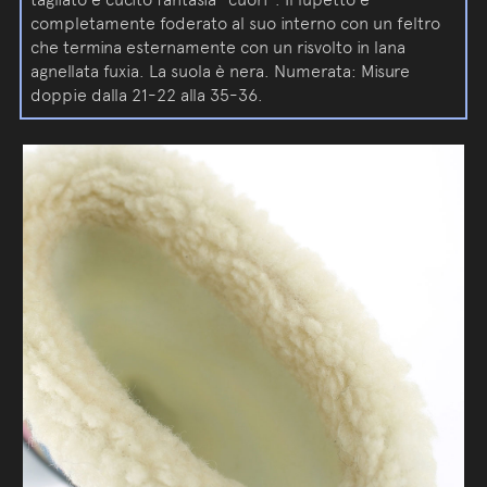
completamente foderato al suo interno con un feltro
che termina esternamente con un risvolto in lana
agnellata fuxia. La suola è nera. Numerata: Misure
doppie dalla 21-22 alla 35-36.