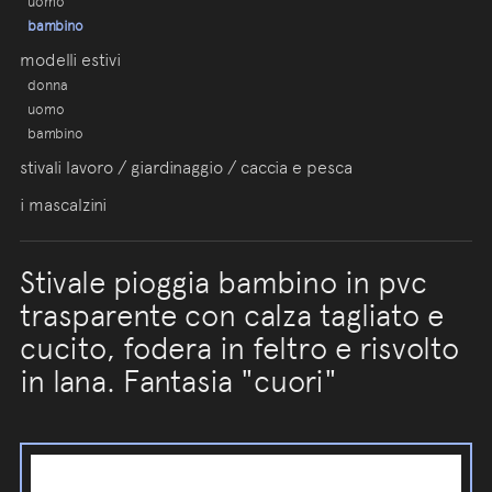
uomo
bambino
modelli estivi
donna
uomo
bambino
stivali lavoro / giardinaggio / caccia e pesca
i mascalzini
Stivale pioggia bambino in pvc
trasparente con calza tagliato e
cucito, fodera in feltro e risvolto
in lana. Fantasia "cuori"