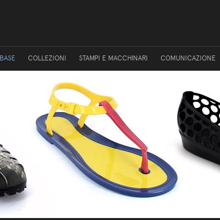
 BASE
COLLEZIONI
STAMPI E MACCHINARI
COMUNICAZIONE