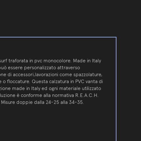
urf traforata in pvc monocolore. Made in Italy
 può essere personalizzato attraverso
one di accessori,lavorazioni come spazzolature,
e o floccature. Questa calzatura in PVC vanta di
one made in Italy ed ogni materiale utilizzato
duzione è conforme alla normativa R.E.A.C.H.
Misure doppie dalla 24-25 alla 34-35.