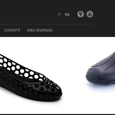
IT
EN
CONTATTI
AREA RISERVATA