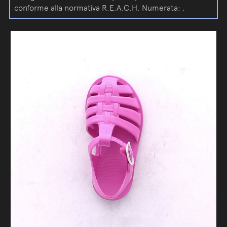
conforme alla normativa R.E.A.C.H. Numerata: .