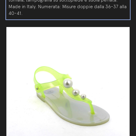
Made in Italy. Numerata: Misure doppie dalla 36-37 alla
40-41.