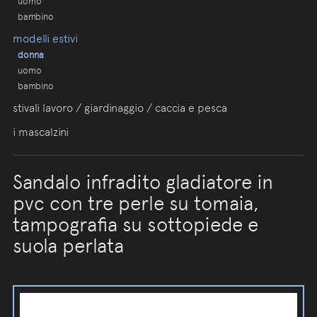
uomo
bambino
modelli estivi
donna
uomo
bambino
stivali lavoro / giardinaggio / caccia e pesca
i mascalzini
Sandalo infradito gladiatore in
pvc con tre perle su tomaia,
tampografia su sottopiede e
suola perlata