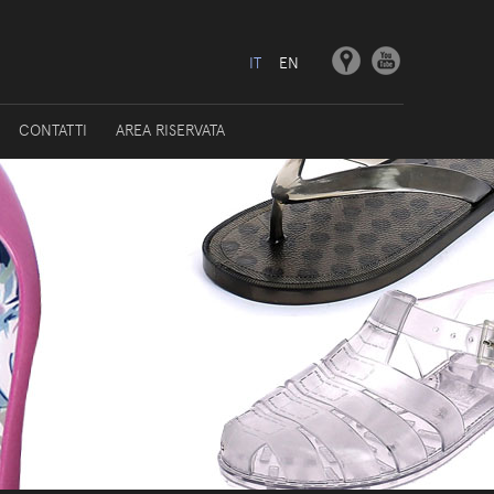
IT
EN
CONTATTI
AREA RISERVATA