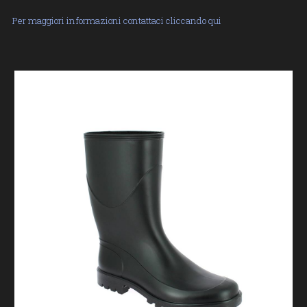
Per maggiori informazioni contattaci cliccando qui