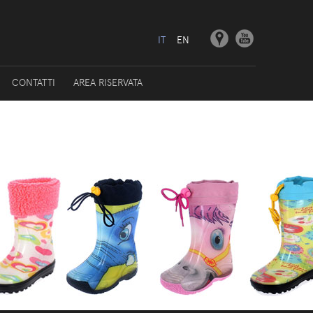
IT
EN
CONTATTI
AREA RISERVATA