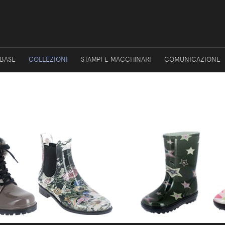
 BASE
COLLEZIONI
STAMPI E MACCHINARI
COMUNICAZIONE