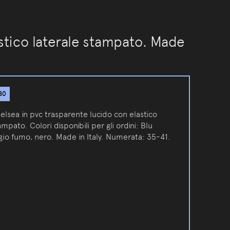
stico laterale stampato. Made
80
elsea in pvc trasparente lucido con elastico
ampato. Colori disponibili per gli ordini: Blu
igio fumo, nero. Made in Italy. Numerata: 35-41.