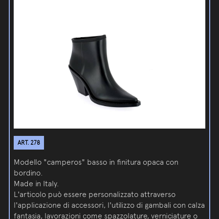
ART. 278
Modello "camperos" basso in finitura opaca con
bordino.
Made in Italy.
L'articolo può essere personalizzato attraverso
l'applicazione di accessori, l'utilizzo di gambali con calza
fantasia, lavorazioni come spazzolature, verniciature o