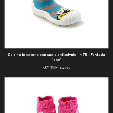
Calzino in cotone con suola antiscivolo i n TR . Fantasia
"ape"
ART. 300-1 azzurro