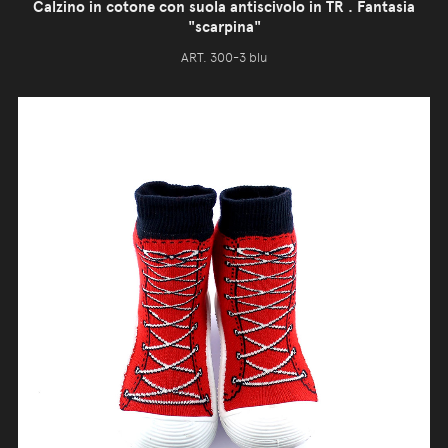
Calzino in cotone con suola antiscivolo in TR . Fantasia
"scarpina"
ART. 300-3 blu