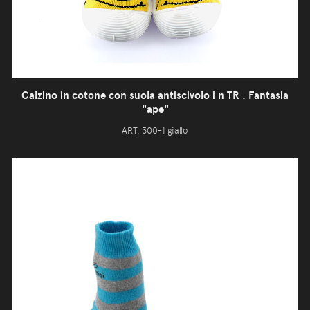
Calzino in cotone con suola antiscivolo i n TR . Fantasia
"ape"
ART. 300-1 giallo