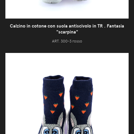
Calzino in cotone con suola antiscivolo in TR . Fantasia
"scarpina"
ART. 300-3 rosso