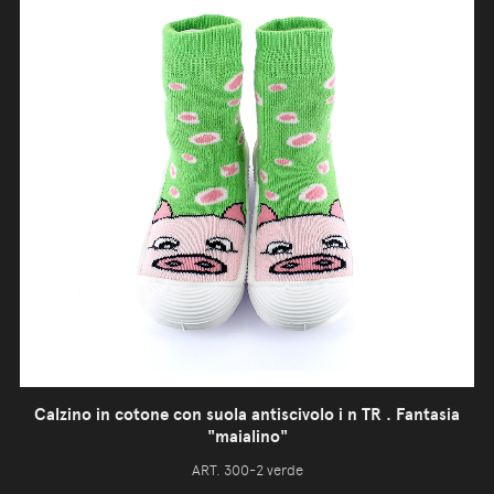
Calzino in cotone con suola antiscivolo i n TR . Fantasia
"maialino"
ART. 300-2 verde