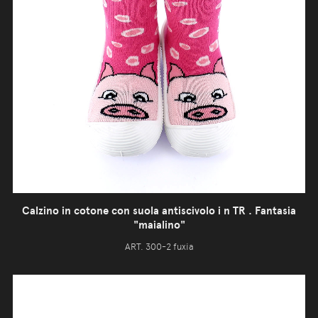
Calzino in cotone con suola antiscivolo i n TR . Fantasia
"maialino"
ART. 300-2 fuxia