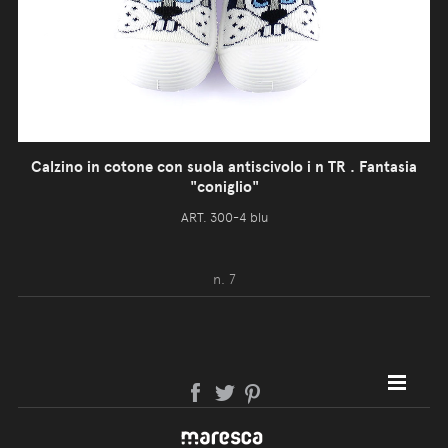
Calzino in cotone con suola antiscivolo i n TR . Fantasia
"coniglio"
ART. 300-4 blu
n. 7
SITE MAP