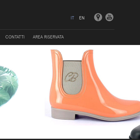
IT
EN
CONTATTI
AREA RISERVATA