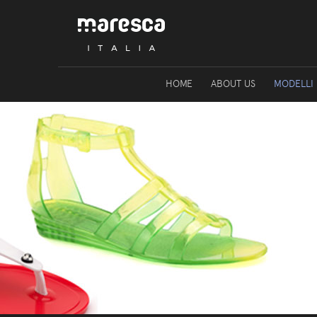
HOME
ABOUT US
MODELLI