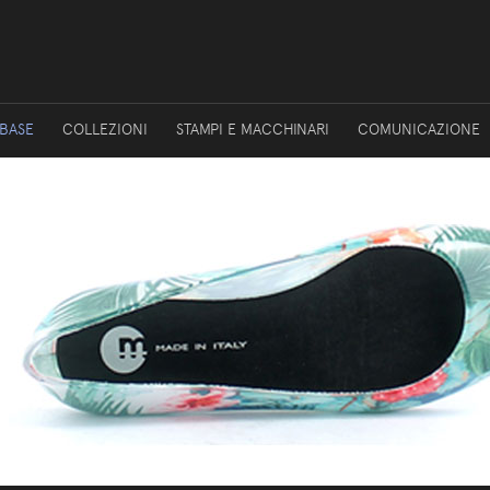
 BASE
COLLEZIONI
STAMPI E MACCHINARI
COMUNICAZIONE