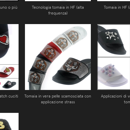
 uno o più
Tecnologia tomaia in HF (alta
Tomaia in HF (
frequenza)
atch cuciti
Tomaia in vera pelle scamosciata con
Applicazioni di 
applicazione strass
to