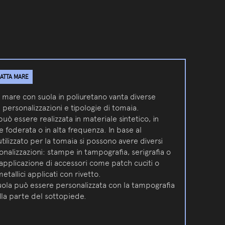
ATTA MARE
 mare con suola in poliuretano vanta diverse
i personalizzazioni e tipologie di tomaia.
uò essere realizzata in materiale sintetico, in
le foderata o in alta frequenza. In base al
tilizzato per la tomaia si possono avere diversi
sonalizzazioni: stampe in tampografia, serigrafia o
, applicazione di accessori come patch cuciti o
etallici applicati con rivetto.
uola può essere personalizzata con la tampografia
lla parte del sottopiede.