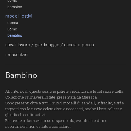
uomo
bambino
modelli estivi
donna
uomo
bambino
stivali lavoro / giardinaggio / caccia e pesca
i mascalzini
Bambino
All'interno di questa sezione potrete visualizzare le calzature della
Collezione Primavera Estate presentata da Maresca.
Sono presenti oltre a tutti i nuovi modelli di sandali, infradito, surf e
ragnetti con le nuove colorazioni e accessori, anche i best sellers e
gli articoli continuativi.
Per avere informazioni su disponibilità, eventuali ordini e
assortimenti non esitate a contattarci.