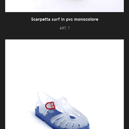
Scarpetta surf in pvc monocolore
ART. 7