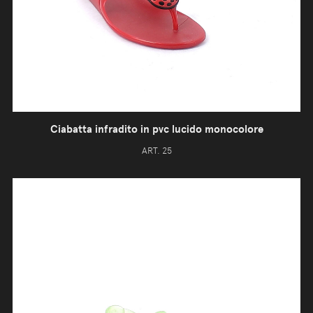
Ciabatta infradito in pvc lucido monocolore
ART. 25