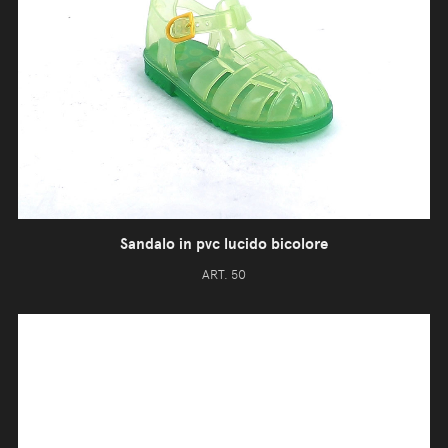
Sandalo in pvc lucido bicolore
ART. 50