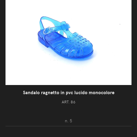
Sandalo ragnetto in pvc lucido monocolore
ART. 86
n. 5