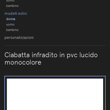
uomo
bambino
modelli estivi
donna
uomo
bambino
personalizzazioni
Ciabatta infradito in pvc lucido
monocolore