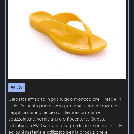
ART. 37
Ciabatta infradito in pvc lucido monocolore - Made in
Italy L'articolo può essere personalizzato attraverso
l'applicazione di accessori,lavorazioni come
spazzolature, verniciature o floccature. Questa
calzatura in PVC vanta di una produzione made in Italy
ed ogni materiale utilizzato per la produzione è