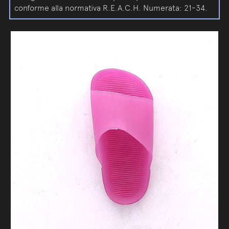
conforme alla normativa R.E.A.C.H. Numerata: 21-34.